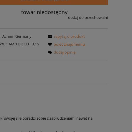
towar niedostępny
dodaj do przechowalni
:
Achem Germany
zapytaj o produkt
ktu:
AMB DR GUT 3,15
poleć znajomemu
dodaj opinię
i swojej sile poradzi sobie z zabrudzeniami nawet na