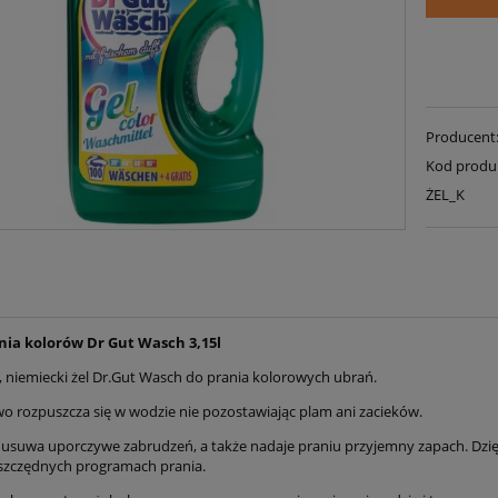
Producent
Kod produ
ŻEL_K
ania kolorów Dr Gut Wasch 3,15l
, niemiecki żel Dr.Gut Wasch do prania kolorowych ubrań.
wo rozpuszcza się w wodzie nie pozostawiając plam ani zacieków.
 usuwa uporczywe zabrudzeń, a także nadaje praniu przyjemny zapach. Dzięk
oszczędnych programach prania.