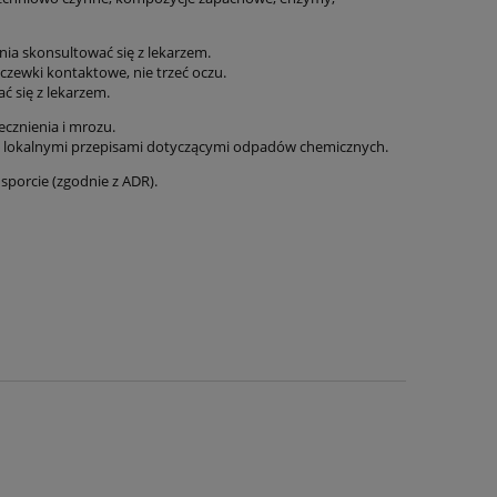
nia skonsultować się z lekarzem.
czewki kontaktowe, nie trzeć oczu.
 się z lekarzem.
cznienia i mrozu.
 z lokalnymi przepisami dotyczącymi odpadów chemicznych.
sporcie (zgodnie z ADR).