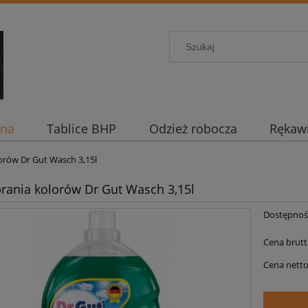
ena
Tablice BHP
Odzież robocza
Rękaw
lorów Dr Gut Wasch 3,15l
prania kolorów Dr Gut Wasch 3,15l
Dostępnoś
Cena brutt
Cena netto