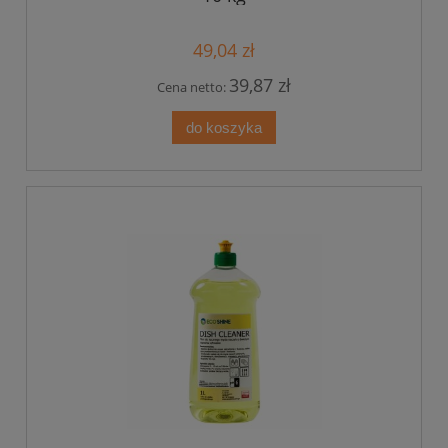
49,04 zł
39,87 zł
Cena netto:
do koszyka