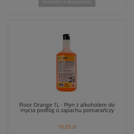
powiadom o dostępności
Floor Orange 1L - Płyn z alkoholem do
mycia podłóg o zapachu pomarańczy
16,05 zł