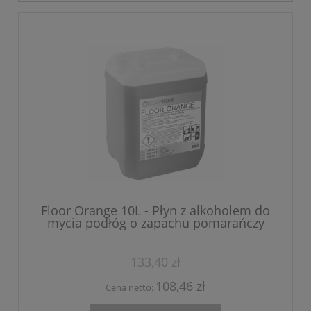
Floor Orange 10L - Płyn z alkoholem do
mycia podłóg o zapachu pomarańczy
133,40 zł
108,46 zł
Cena netto: