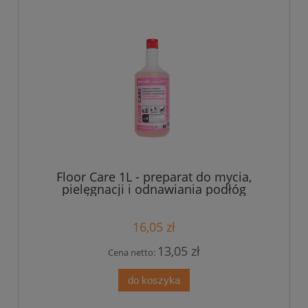
Floor Care 1L - preparat do mycia,
pielęgnacji i odnawiania podłóg
16,05 zł
13,05 zł
Cena netto:
do koszyka