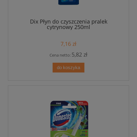
Dix Płyn do czyszczenia pralek
cytrynowy 250ml
7,16 zł
5,82 zł
Cena netto:
do koszyka