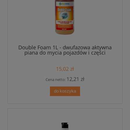
Double Foam 1L - dwufazowa aktywna
piana do mycia pojazdów i części
15,02 zł
12,21 zł
Cena netto:
do koszyka