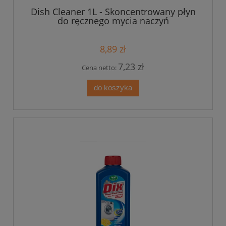
Dish Cleaner 1L - Skoncentrowany płyn
do ręcznego mycia naczyń
8,89 zł
7,23 zł
Cena netto:
do koszyka