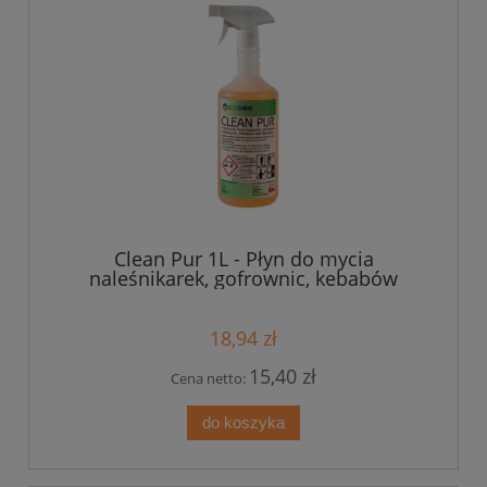
Clean Pur 1L - Płyn do mycia
naleśnikarek, gofrownic, kebabów
18,94 zł
15,40 zł
Cena netto:
do koszyka