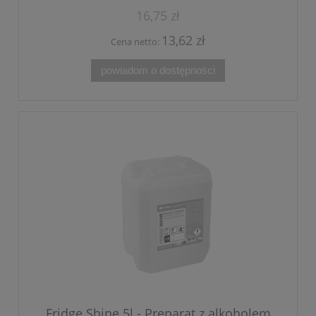
16,75 zł
13,62 zł
Cena netto:
powiadom o dostępności
Fridge Shine 5l - Preparat z alkoholem